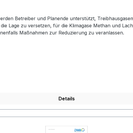
 werden Betreiber und Planende unterstützt, Treibhausgas
r in die Lage zu versetzen, für die Klimagase Methan und La
enenfalls Maßnahmen zur Reduzierung zu veranlassen.
Details