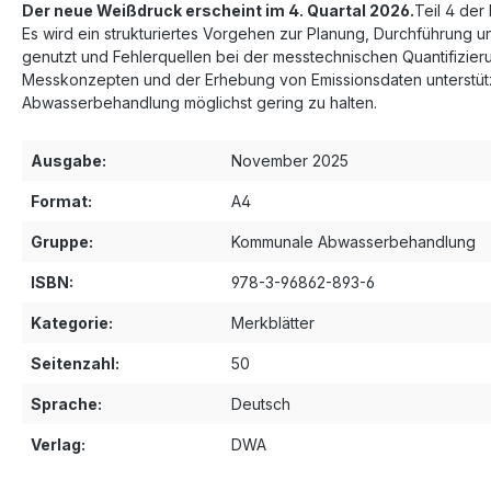
Der neue Weißdruck erscheint im 4. Quartal 2026.
Teil 4 de
Es wird ein strukturiertes Vorgehen zur Planung, Durchführung
genutzt und Fehlerquellen bei der messtechnischen Quantifizie
Messkonzepten und der Erhebung von Emissionsdaten unterstütz
Abwasserbehandlung möglichst gering zu halten.
Ausgabe:
November 2025
Format:
A4
Gruppe:
Kommunale Abwasserbehandlung
ISBN:
978-3-96862-893-6
Kategorie:
Merkblätter
Seitenzahl:
50
Sprache:
Deutsch
Verlag:
DWA