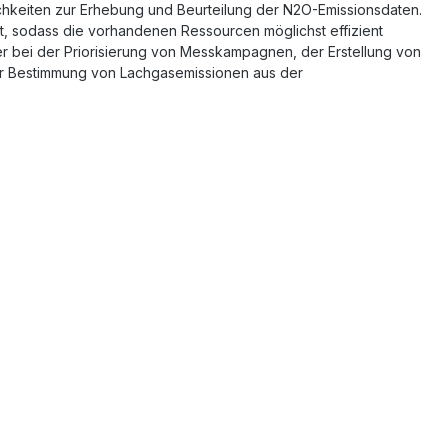
chkeiten zur Erhebung und Beurteilung der N2O-Emissionsdaten.
t, sodass die vorhandenen Ressourcen möglichst effizient
r bei der Priorisierung von Messkampagnen, der Erstellung von
er Bestimmung von Lachgasemissionen aus der