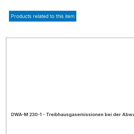
Products related to this item
Skip product gallery
DWA-M 230-1 - Treibhausgasemissionen bei der Abwas