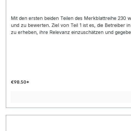
Mit den ersten beiden Teilen des Merkblattreihe 230
und zu bewerten. Ziel von Teil 1 ist es, die Betreibe
zu erheben, ihre Relevanz einzuschätzen und gegeb
€98.50*