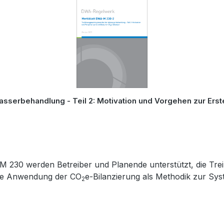
A-M 230 werden Betreiber und Planende unterstützt, die T
 die Anwendung der CO
e-Bilanzierung als Methodik zur Sys
2