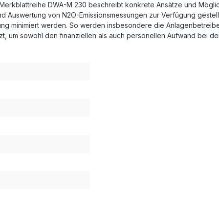
r Merkblattreihe DWA-M 230 beschreibt konkrete Ansätze und Mögli
 und Auswertung von N2O-Emissionsmessungen zur Verfügung gestell
rung minimiert werden. So werden insbesondere die Anlagenbetreibe
t, um sowohl den finanziellen als auch personellen Aufwand bei d