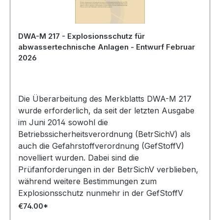
DWA-M 217 - Explosionsschutz für
abwassertechnische Anlagen - Entwurf Februar
2026
Die Überarbeitung des Merkblatts DWA-M 217
wurde erforderlich, da seit der letzten Ausgabe
im Juni 2014 sowohl die
Betriebssicherheitsverordnung (BetrSichV) als
auch die Gefahrstoffverordnung (GefStoffV)
novelliert wurden. Dabei sind die
Prüfanforderungen in der BetrSichV verblieben,
während weitere Bestimmungen zum
Explosionsschutz nunmehr in der GefStoffV
geregelt sind.
€74.00*