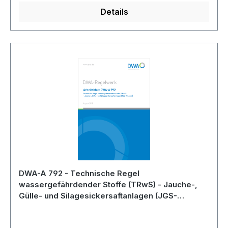
Details
DWA-A 792 - Technische Regel
wassergefährdender Stoffe (TRwS) - Jauche-,
Gülle- und Silagesickersaftanlagen (JGS-
Anlagen) - August 2018