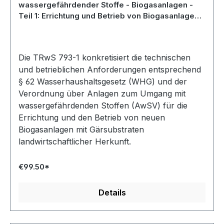
wassergefährdender Stoffe - Biogasanlagen -
Teil 1: Errichtung und Betrieb von Biogasanlagen
mit Gärsubstraten landwirtschaftlicher Herkunft -
März 2021; Stand: Korrigierte Fassung September
2021
Die TRwS 793-1 konkretisiert die technischen
und betrieblichen Anforderungen entsprechend
§ 62 Wasserhaushaltsgesetz (WHG) und der
Verordnung über Anlagen zum Umgang mit
wassergefährdenden Stoffen (AwSV) für die
Errichtung und den Betrieb von neuen
Biogasanlagen mit Gärsubstraten
landwirtschaftlicher Herkunft.
€99.50*
Details