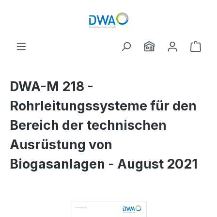
Skip to main content
Shop
DWA-M 218 -
Rohrleitungssysteme für den
Bereich der technischen
Ausrüstung von
Biogasanlagen - August 2021
Skip image gallery