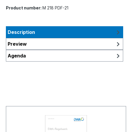
Product number:
M 218 PDF-21
Description
Preview
Agenda
Skip product gallery