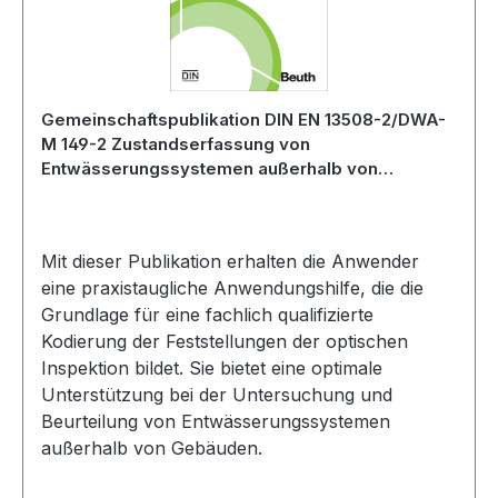
Gemeinschaftspublikation DIN EN 13508-2/DWA-
M 149-2 Zustandserfassung von
Entwässerungssystemen außerhalb von
Gebäuden - Teil 2: Kodiersystem für die optische
Inspektion - Juli 2014; Stand: ergänzte Fassung
September 2023
Mit dieser Publikation erhalten die Anwender
eine praxistaugliche Anwendungshilfe, die die
Grundlage für eine fachlich qualifizierte
Kodierung der Feststellungen der optischen
Inspektion bildet. Sie bietet eine optimale
Unterstützung bei der Untersuchung und
Beurteilung von Entwässerungssystemen
außerhalb von Gebäuden.