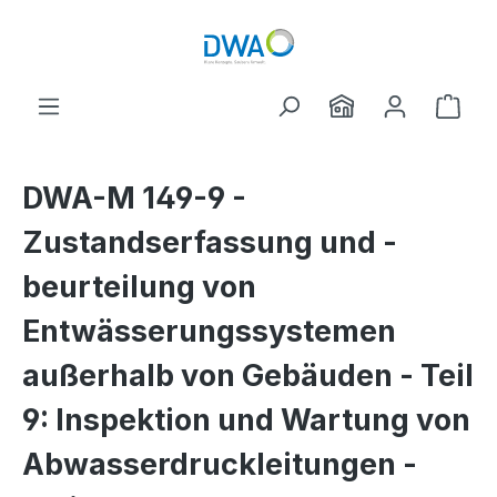
Skip to main content
Shop
DWA-M 149-9 -
Zustandserfassung und -
beurteilung von
Entwässerungssystemen
außerhalb von Gebäuden - Teil
9: Inspektion und Wartung von
Abwasserdruckleitungen -