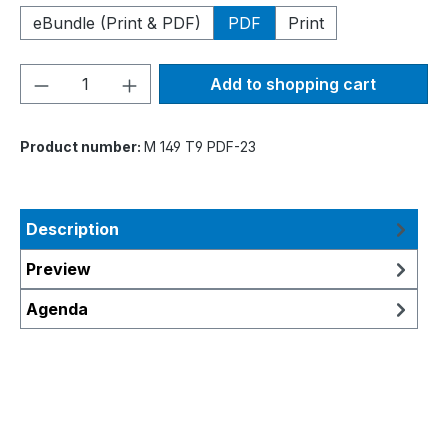
eBundle (Print & PDF)
PDF
Print
Product Quantity: Enter the desired amou
Add to shopping cart
Product number:
M 149 T9 PDF-23
Description
Preview
Agenda