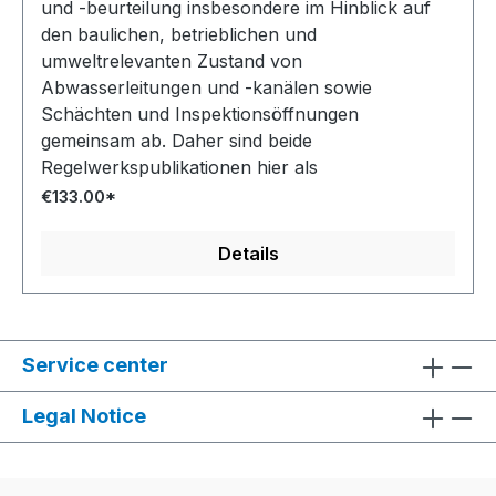
und -beurteilung insbesondere im Hinblick auf
den baulichen, betrieblichen und
umweltrelevanten Zustand von
Abwasserleitungen und -kanälen sowie
Schächten und Inspektionsöffnungen
gemeinsam ab. Daher sind beide
Regelwerkspublikationen hier als
Gemeinschaftsveröffentlichung dargestellt.
€133.00*
Details
Service center
Legal Notice