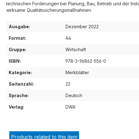
technischen Forderungen bei Planung, Bau, Betrieb und der Ins
wirksame Qualitätssicherungsmaßnahmen.
Ausgabe:
Dezember 2022
Format:
A4
Gruppe:
Wirtschaft
ISBN:
978-3-96862-556-0
Kategorie:
Merkblätter
Seitenzahl:
22
Sprache:
Deutsch
Verlag:
DWA
Products related to this item