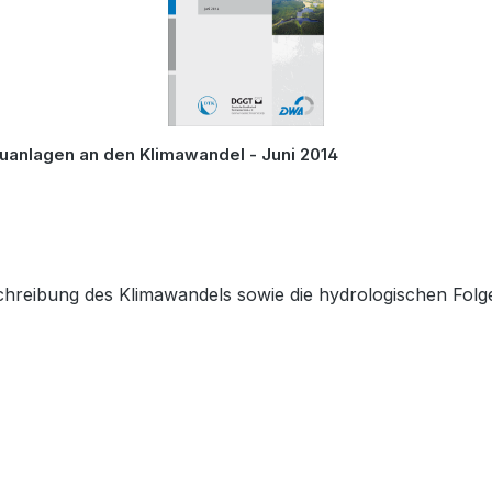
anlagen an den Klimawandel - Juni 2014
reibung des Klimawandels sowie die hydrologischen Folg