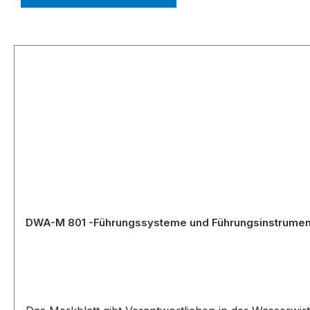
Skip product gallery
DWA-M 801 -Führungssysteme und Führungsinstrument