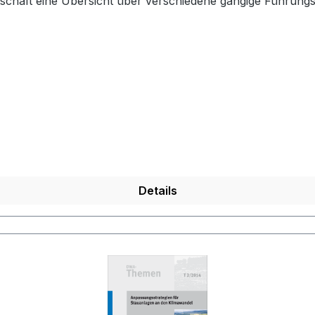
rtschaft eine Übersicht über verschiedene gängige Führung
Details