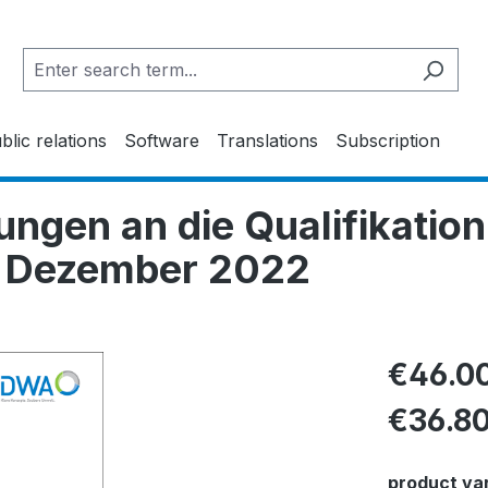
blic relations
Software
Translations
Subscription
gen an die Qualifikation
- Dezember 2022
€46.0
€36.8
Select
product va