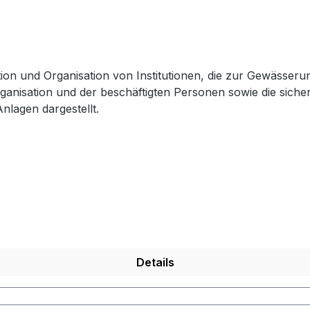
tion und Organisation von Institutionen, die zur Gewässe
rganisation und der beschäftigten Personen sowie die sich
nlagen dargestellt.
Details