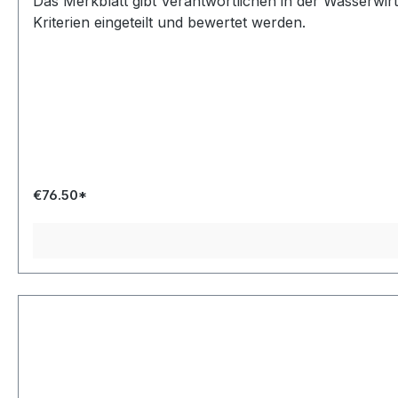
Das Merkblatt gibt Verantwortlichen in der Wasserwi
Kriterien eingeteilt und bewertet werden.
€76.50*