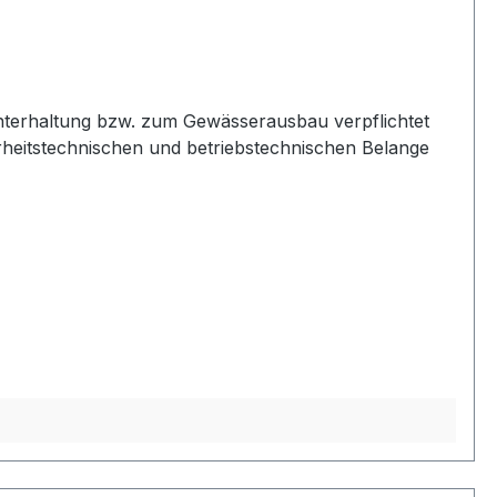
runterhaltung bzw. zum Gewässerausbau verpflichtet
erheitstechnischen und betriebstechnischen Belange