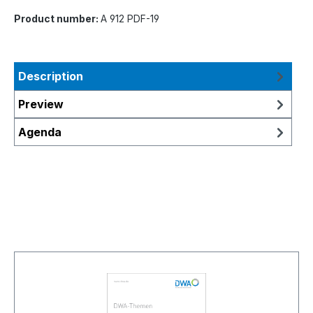
Product number:
A 912 PDF-19
Description
Preview
Agenda
Skip product gallery