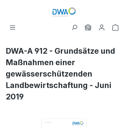
Skip to main content
Shop
DWA-A 912 - Grundsätze und
Maßnahmen einer
gewässerschützenden
Landbewirtschaftung - Juni
2019
Skip image gallery