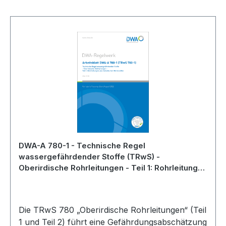
Skip product gallery
DWA-A 780-1 - Technische Regel
wassergefährdender Stoffe (TRwS) -
Oberirdische Rohrleitungen - Teil 1: Rohrleitungen
aus metallischen Werkstoffen - Mai 2018
Die TRwS 780 „Oberirdische Rohrleitungen“ (Teil
1 und Teil 2) führt eine Gefährdungsabschätzung