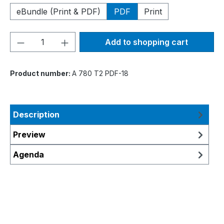
eBundle (Print & PDF)
PDF
Print
Product Quantity: Enter the desired amou
Add to shopping cart
Product number:
A 780 T2 PDF-18
Description
Preview
Agenda