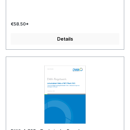
€58.50*
Details