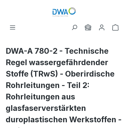
Skip to main content
Shop
DWA-A 780-2 - Technische
Regel wassergefährdender
Stoffe (TRwS) - Oberirdische
Rohrleitungen - Teil 2:
Rohrleitungen aus
glasfaserverstärkten
duroplastischen Werkstoffen -