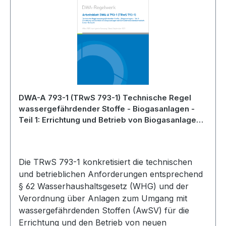
DWA-A 793-1 (TRwS 793-1) Technische Regel
wassergefährdender Stoffe - Biogasanlagen -
Teil 1: Errichtung und Betrieb von Biogasanlagen
mit Gärsubstraten landwirtschaftlicher Herkunft -
März 2021; Stand: Korrigierte Fassung September
2021
Die TRwS 793-1 konkretisiert die technischen
und betrieblichen Anforderungen entsprechend
§ 62 Wasserhaushaltsgesetz (WHG) und der
Verordnung über Anlagen zum Umgang mit
wassergefährdenden Stoffen (AwSV) für die
Errichtung und den Betrieb von neuen