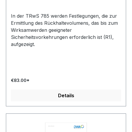
Sicherheitsvorkehrungen - August 2024; Stand:
korrigierte Fassung November 2025
In der TRwS 785 werden Festlegungen, die zur
Ermittlung des Rückhaltevolumens, das bis zum
Wirksamwerden geeigneter
Sicherheitsvorkehrungen erforderlich ist (R1),
aufgezeigt.
€83.00*
Details