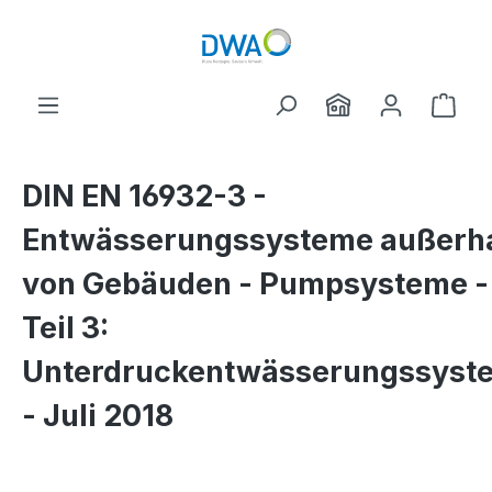
Skip to main content
Shop
DIN EN 16932-3 -
Entwässerungssysteme außerh
von Gebäuden - Pumpsysteme -
Teil 3:
Unterdruckentwässerungssyst
- Juli 2018