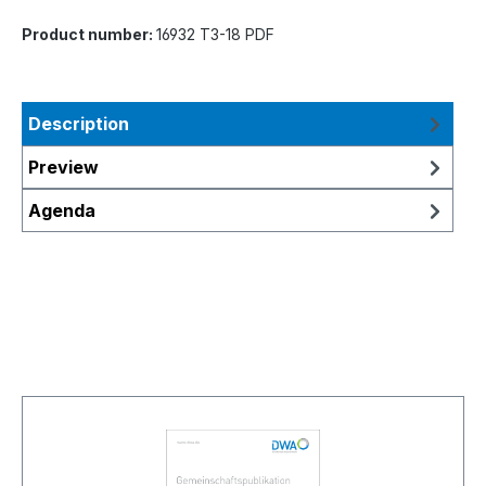
Product number:
16932 T3-18 PDF
Description
Preview
Agenda
Skip product gallery