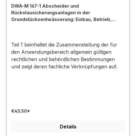
DWA-M 167-1 Abscheider und
Rückstausicherungsanlagen in der
Grundstücksentwässerung: Einbau, Betrieb,
Wartung und Kontrolle - Teil 1: Rechtliche und
technische Bestimmungen - Entwurf Dezember
2024
Teil 1 beinhaltet die Zusammenstellung der für
den Anwendungsbereich allgemein gültigen
rechtlichen und behördlichen Bestimmungen
und zeigt deren fachliche Verknüpfungen auf.
€43.50*
Details