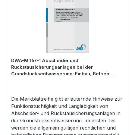
DWA-M 167-1 Abscheider und
Rückstausicherungsanlagen bei der
Grundstücksentwässerung: Einbau, Betrieb,
Wartung und Kontrolle - Teil 1: Rechtliche und
technische Bestimmungen - Dezember 2007;
Stand: korrigierte Fassung Januar 2019
Die Merkblattreihe gibt erläuternde Hinweise zur
Funktionstüchtigkeit und Langlebigkeit von
Abscheider- und Rückstausicherungsanlagen in
der Grundstücksentwässerung. Im ersten Teil
werden die allgemein gültigen rechtlichen und