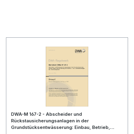
Skip product gallery
DWA-M 167-2 - Abscheider und
Rückstausicherungsanlagen in der
Grundstücksentwässerung: Einbau, Betrieb,
Wartung und Kontrolle - Teil 2: