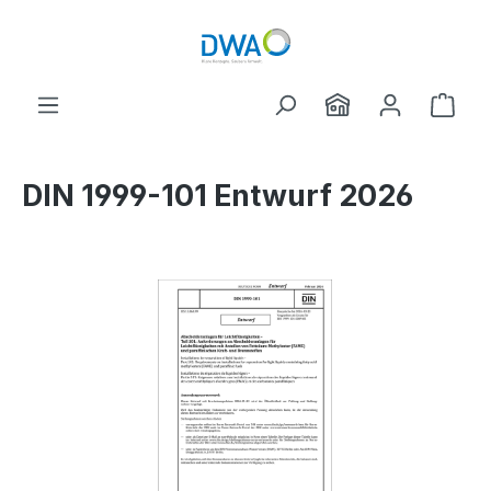
Skip to main content
Shop
DIN 1999-101 Entwurf 2026
Skip image gallery