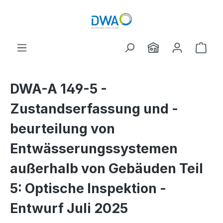
Skip to main content
Shop
DWA-A 149-5 -
Zustandserfassung und -
beurteilung von
Entwässerungssystemen
außerhalb von Gebäuden Teil
5: Optische Inspektion -
Entwurf Juli 2025