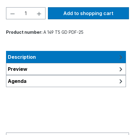
Product Quantity: Enter the desired amou
Add to shopping cart
Product number:
A 149 T5 GD PDF-25
Description
Preview
Agenda
Skip product gallery