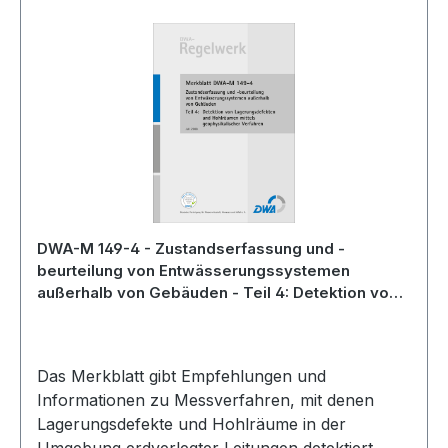
DWA-M 149-4 - Zustandserfassung und -
beurteilung von Entwässerungssystemen
außerhalb von Gebäuden - Teil 4: Detektion von
Lagerungsdefekten und Hohlräumen mittels
geophysikalischer Verfahren - Juli 2008 -
fachlich auf Aktualität geprüft 2017
Das Merkblatt gibt Empfehlungen und
Informationen zu Messverfahren, mit denen
Lagerungsdefekte und Hohlräume in der